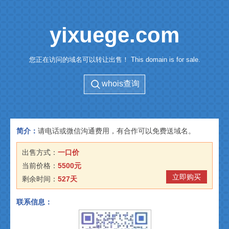
yixuege.com
您正在访问的域名可以转让出售！ This domain is for sale.
whois查询
简介：
请电话或微信沟通费用，有合作可以免费送域名。
出售方式：
一口价
当前价格：
5500元
立即购买
剩余时间：
527天
联系信息：