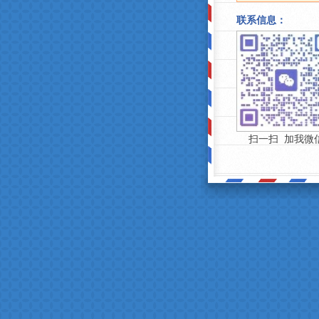
联系信息：
扫一扫 加我微