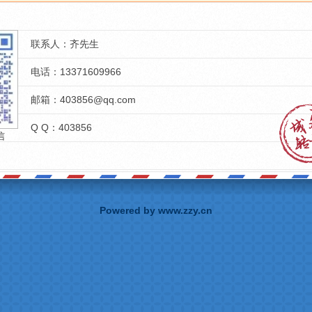
联系人：齐先生
电话：13371609966
邮箱：403856@qq.com
Q Q：403856
信
Powered by www.zzy.cn