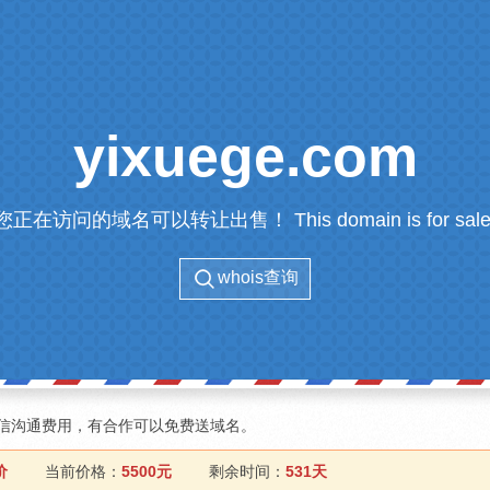
yixuege.com
您正在访问的域名可以转让出售！ This domain is for sale
whois查询
信沟通费用，有合作可以免费送域名。
价
当前价格：
5500元
剩余时间：
531天